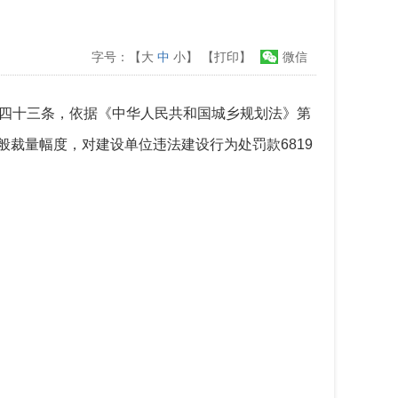
字号：【
大
中
小
】
【打印】
微信
第四十三条，依据《中华人民共和国城乡规划法》第
裁量幅度，对建设单位违法建设行为处罚款6819