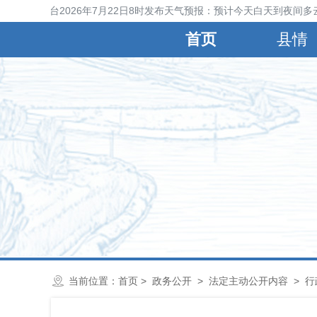
宁晋县气象台2026年7月22日8时发布天气预报：预计今天白天到夜间多
首页
县情
当前位置：
首页
>
政务公开
>
法定主动公开内容
>
行