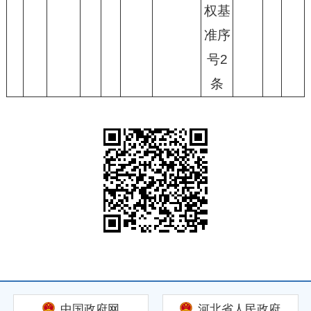
权基
准序
号2
条
中国政府网
河北省人民政府