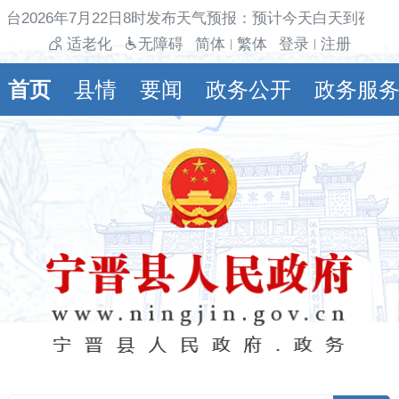
台2026年7月22日8时发布天气预报：预计今天白天到夜间
适老化
无障碍
简体
繁体
登录
注册
|
|
首页
县情
要闻
政务公开
政务服