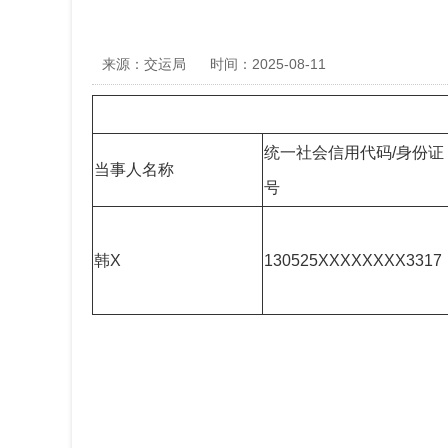
来源：交运局
时间：2025-08-11
统一社会信用代码/身份证
当事人名称
号
韩X
130525XXXXXXXX3317