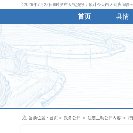
宁晋县气象台2026年7月22日8时发布天气预报：预计今天白天到夜间多云
首页
县情
当前位置：
首页
>
政务公开
>
法定主动公开内容
>
行