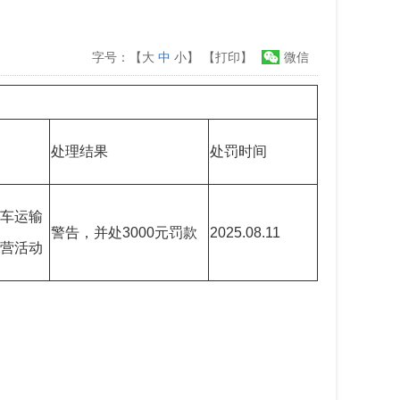
字号：【
大
中
小
】
【打印】
微信
处理结果
处罚时间
车运输
警告，并处3000元罚款
2025.08.11
营活动