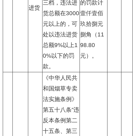
三档，违法进
的罚款计
进货
货总额在3000
壹仟壹佰
元以上的，可
玖拾捌元
处以违法进货
捌角（11
总额9%以上1
98.80
0%以下的罚
元）。
款。
《中华人民共
和国烟草专卖
法实施条例》
第五十八条“违
反本条例第二
十五条、第三