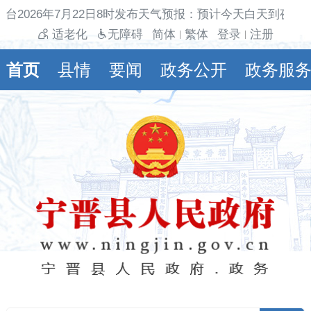
台2026年7月22日8时发布天气预报：预计今天白天到夜间
适老化
无障碍
简体
繁体
登录
注册
|
|
首页
县情
要闻
政务公开
政务服