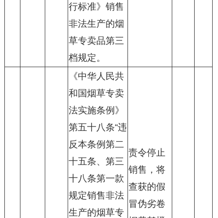
行标准》销售
非法生产的烟
草专卖品第三
档规定。
《中华人民共
和国烟草专卖
法实施条例》
第五十八条“违
反本条例第二
责令停止
十五条、第三
销售，将
十八条第一款
查获的假
规定销售非法
冒伪劣卷
生产的烟草专