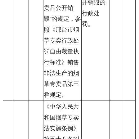
开销毁的
卖品公开销
行政处
毁”的规定，参
罚。
照《邢台市烟
草专卖行政处
罚自由裁量执
行标准》销售
非法生产的烟
草专卖品第三
档规定。
《中华人民共
和国烟草专卖
法实施条例》