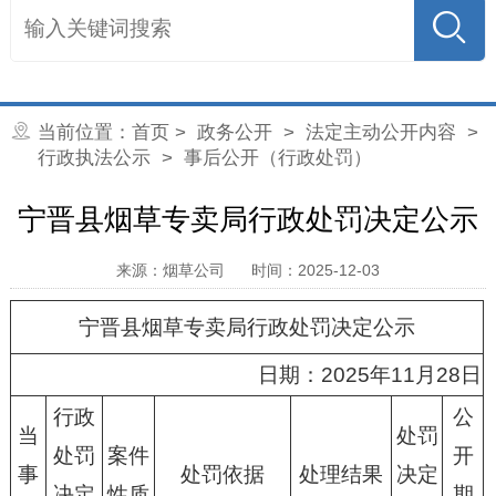
当前位置：
首页
>
政务公开
>
法定主动公开内容
>
行政执法公示
> 事后公开（行政处罚）
宁晋县烟草专卖局行政处罚决定公示
来源：烟草公司
时间：2025-12-03
宁晋县烟草专卖局行政处罚决定公示
日期：2025年11月28日
行政
公
当
处罚
处罚
案件
开
事
处罚依据
处理结果
决定
决定
性质
期