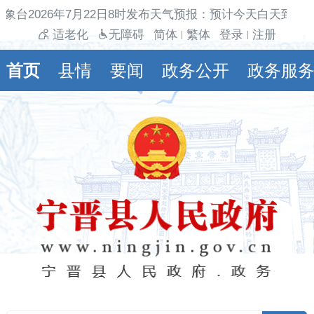
象台2026年7月22日8时发布天气预报：预计今天白天到夜
适老化
无障碍
简体
繁体
登录
注册
|
|
首页
县情
要闻
政务公开
政务服