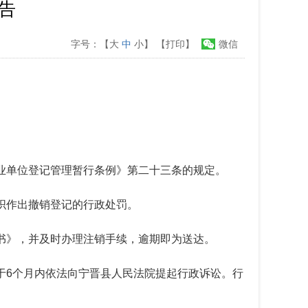
告
字号：【
大
中
小
】
【打印】
微信
业单位登记管理暂行条例》第二十三条的规定。
织作出撤销登记的行政处罚。
书》，并及时办理注销手续，逾期即为送达。
于6个月内依法向宁晋县人民法院提起行政诉讼。行