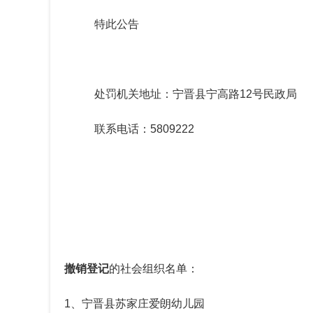
特此公告
处罚机关地址：
宁晋县宁高路12号
民政局
联系电话：
5809222
撤销登记
的社会组织名单：
1、
宁晋县苏家庄爱朗幼儿园