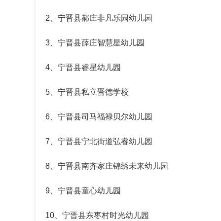
2、
宁晋县郝庄非凡乐园幼儿园
3、
宁晋县薛庄智慧星幼儿园
4、
宁晋县睿星幼儿园
5、
宁晋县私立晋德学校
6、
宁晋县司马福禄贝尔幼儿园
7、
宁晋县宁北街道弘睿幼儿园
8、
宁晋县南齐家庄锦绣未来幼儿园
9、
宁晋县童心幼儿园
10、
宁晋县东枣村时光幼儿园