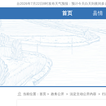
宁晋县气象台2026年7月22日8时发布天气预报：预计今天白天到夜间多云
首页
县情
当前位置：
首页
>
政务公开
>
法定主动公开内容
>
行