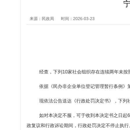
来源：民政局
时间：2026-03-23
经查，下列
10
家社会组织存在
连续两年
未按
依据
《
民办非企业单位登记管理暂行条例》
现依法公告送达《行政处罚决定书》，下列
如对本决定不服，可于收到本决定书之日起6
政复议和行政诉讼期间，行政处罚决定不停止执行