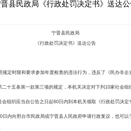
宁晋县民政局《行政处罚决定书》送达公
宁晋县
民政局
《行政处罚决定书》送达公告
照规定时限和要求
参加年度检查的违法行为，
违反了
《民办非企
第二十五条第一款第三项的规定，本机关决定对下列
10
家社会组
社会组织应当自公告之日起60日内到本机关领取《行政处罚决定
0日内向
邢台市民政局或宁晋县人民政府申请行政复议，也可以
。