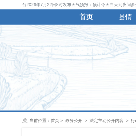
宁晋县气象台2026年7月22日8时发布天气预报：预计今天白天到夜间多
首页
县情
当前位置：
首页
>
政务公开
>
法定主动公开内容
>
行