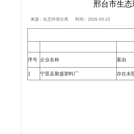
邢台市生态
来源：生态环境分局
时间：2026-03-23
序号
企业名称
案由
1
宁晋县聚盛塑料厂
存在未