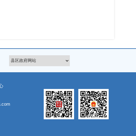
心
.com