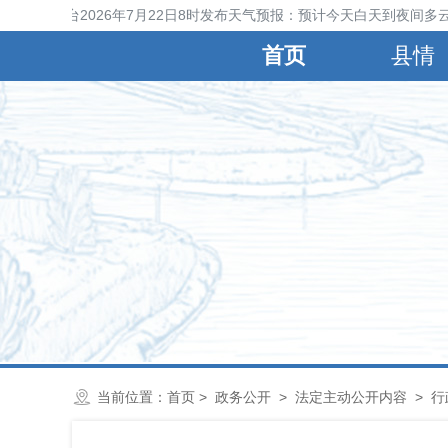
晋县气象台2026年7月22日8时发布天气预报：预计今天白天到夜间多云
首页
县情
当前位置：
首页
>
政务公开
>
法定主动公开内容
>
行