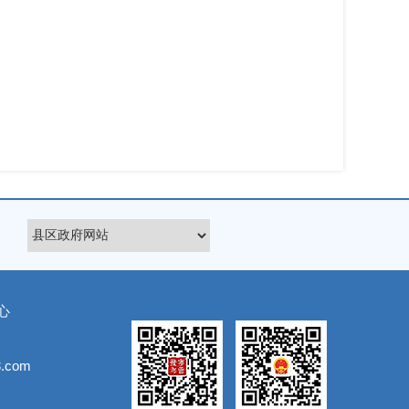
心
.com