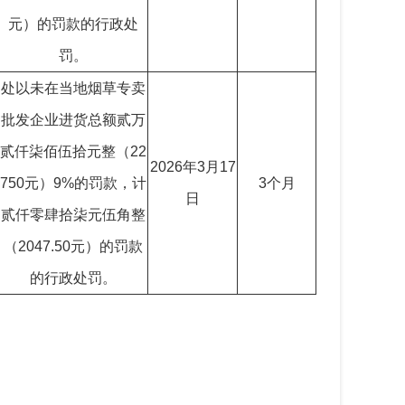
元）的罚款的行政处
罚。
处以未在当地烟草专卖
批发企业进货总额贰万
贰仟柒佰伍拾元整（22
2026年3月17
750元）9%的罚款，计
3个月
日
贰仟零肆拾柒元伍角整
（2047.50元）的罚款
的行政处罚。