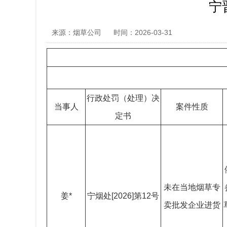
宁
来源：烟草公司
时间：2026-03-31
行政处罚（处理）决
当事人
案件性质
定书
未在当地烟草专
姜*
宁烟处[2026]第12号
卖批发企业进货