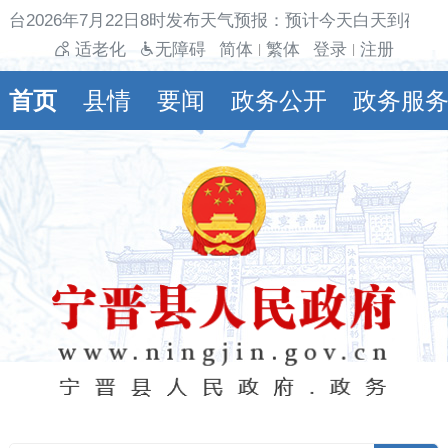
台2026年7月22日8时发布天气预报：预计今天白天到夜间
适老化
无障碍
简体
繁体
登录
注册
|
|
首页
县情
要闻
政务公开
政务服