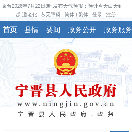
象台2026年7月22日8时发布天气预报：预计今天白天到夜
适老化
无障碍
简体
繁体
登录
注册
|
|
首页
县情
要闻
政务公开
政务服