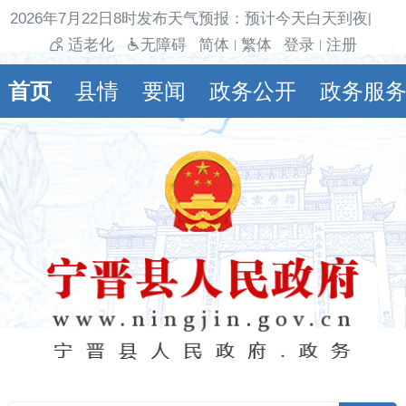
2026年7月22日8时发布天气预报：预计今天白天到夜间多
适老化
无障碍
简体
繁体
登录
注册
|
|
首页
县情
要闻
政务公开
政务服