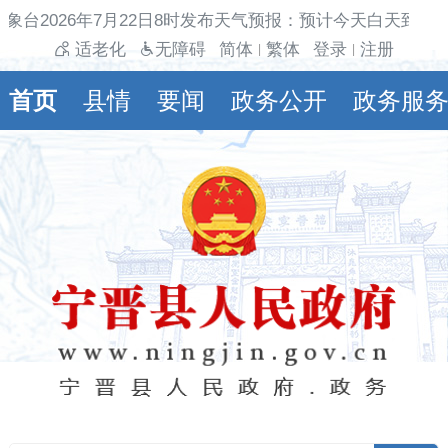
象台2026年7月22日8时发布天气预报：预计今天白天到夜
适老化
无障碍
简体
繁体
登录
注册
|
|
首页
县情
要闻
政务公开
政务服