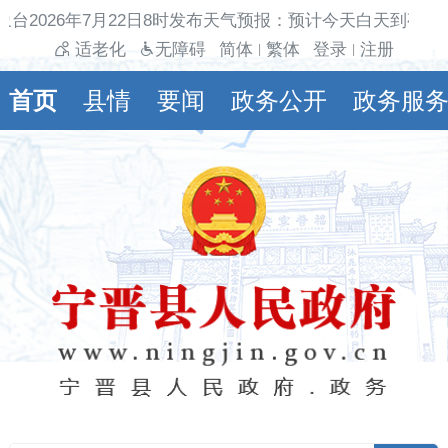
象台2026年7月22日8时发布天气预报：预计今天白天到夜间
适老化
无障碍
简体
繁体
登录
注册
|
|
首页
县情
要闻
政务公开
政务服