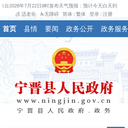
象台2026年7月22日8时发布天气预报：预计今天白天到夜间
适老化
无障碍
简体
繁体
登录
注册
|
|
首页
县情
要闻
政务公开
政务服