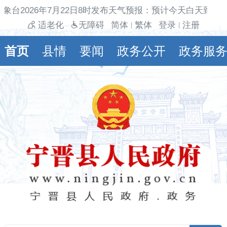
象台2026年7月22日8时发布天气预报：预计今天白天到夜
适老化
无障碍
简体
繁体
登录
注册
|
|
首页
县情
要闻
政务公开
政务服