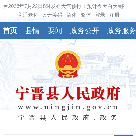
台2026年7月22日8时发布天气预报：预计今天白天到夜间
适老化
无障碍
简体
繁体
登录
注册
|
|
首页
县情
要闻
政务公开
政务服