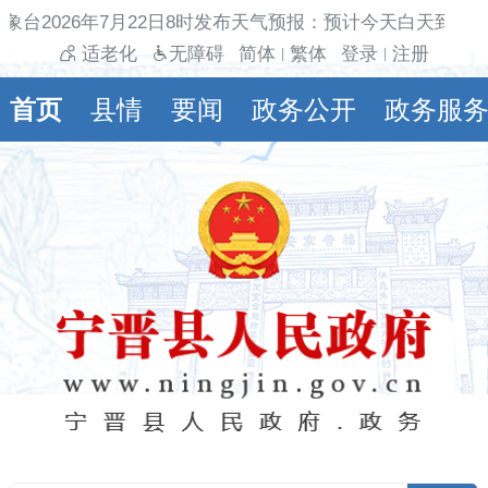
象台2026年7月22日8时发布天气预报：预计今天白天到夜
适老化
无障碍
简体
繁体
登录
注册
|
|
首页
县情
要闻
政务公开
政务服