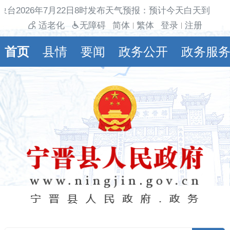
象台2026年7月22日8时发布天气预报：预计今天白天到夜间
适老化
无障碍
简体
繁体
登录
注册
|
|
首页
县情
要闻
政务公开
政务服