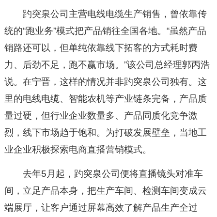
趵突泉公司主营电线电缆生产销售，曾依靠传
统的“跑业务”模式把产品销往全国各地。“虽然产品
销路还可以，但单纯依靠线下拓客的方式耗时费
力、后劲不足，跑不赢市场。”该公司总经理郭丙浩
说。在宁晋，这样的情况并非趵突泉公司独有。这
里的电线电缆、智能农机等产业链条完备，产品质
量过硬，但行业企业数量多、产品同质化竞争激
烈，线下市场趋于饱和。为打破发展壁垒，当地工
业企业积极探索电商直播营销模式。
去年5月起，趵突泉公司便将直播镜头对准车
间，立足产品本身，把生产车间、检测车间变成云
端展厅，让客户通过屏幕高效了解产品生产全过