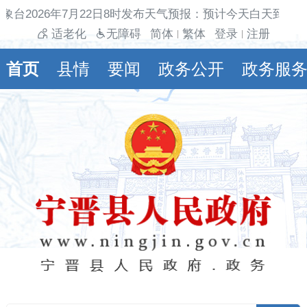
象台2026年7月22日8时发布天气预报：预计今天白天到夜
适老化
无障碍
简体
繁体
登录
注册
|
|
首页
县情
要闻
政务公开
政务服