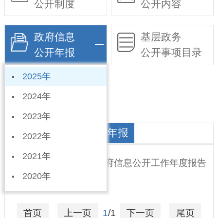
公开制度
公开内容
政府信息
基层政务
公开年报
公开事项目录
2025年
依申请公开
2024年
2023年
水务局政府信息公开年报
2022年
2021年
宁晋县水务局2025年政府信息公开工作年度报告
2020年
2026-01-09
首页
上一页
1
/1
下一页
尾页