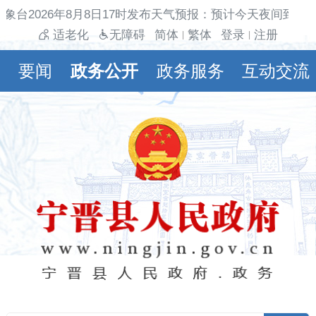
象台2026年8月8日17时发布天气预报：预计今天夜间到明天
适老化
无障碍
简体
繁体
登录
注册
|
|
要闻
政务公开
政务服务
互动交流