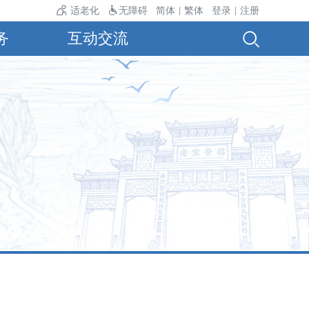
适老化
无障碍
简体
繁体
登录
注册
|
|
务
互动交流