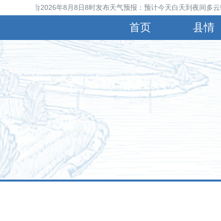
宁晋县气象台2026年8月8日8时发布天气预报：预计今天白天到夜间多云转
首页
县情