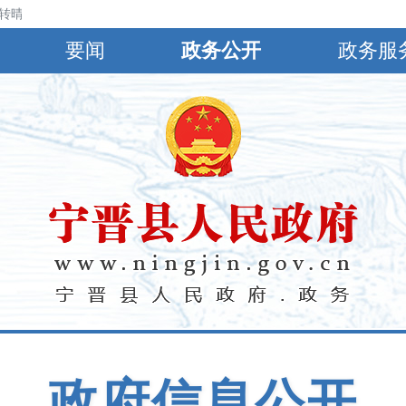
晴，北风3～4级，最高气温32℃，最低气温22℃。
要闻
政务公开
政务服
政府信息公开