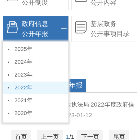
公开制度
公开内容
政府信息
基层政务
公开年报
公开事项目录
2025年
依申请公开
2024年
2023年
城管局政府信息公开年报
2022年
2021年
宁晋县城市管理综合行政执法局 2022年度政府信
2020年
息公开工作年度报告
2023-01-12
首页
上一页
1
/1
下一页
尾页