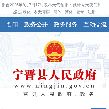
象台2026年8月7日17时发布天气预报：预计今天夜间到明
适老化
无障碍
简体
繁体
登录
注册
|
|
要闻
政务公开
政务服务
互动交流