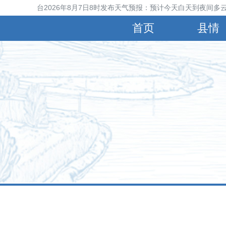
宁晋县气象台2026年8月7日8时发布天气预报：预计今天白天到夜间多云
首页
县情