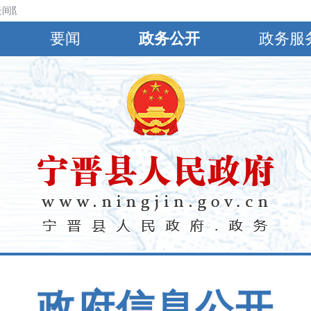
间阴，下午到夜间有分散性雷阵雨或阵雨，北风3～4级转4~5级，最高气温
要闻
政务公开
政务服
政府信息公开