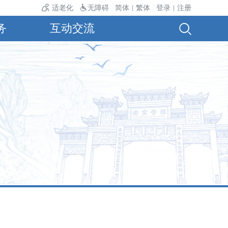
38℃，最低气温24℃。
适老化
无障碍
简体
繁体
登录
注册
|
|
务
互动交流