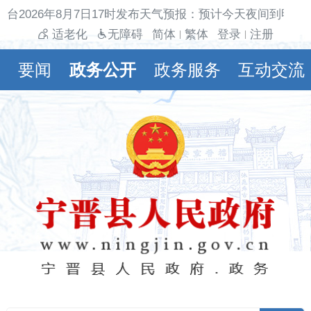
台2026年8月7日17时发布天气预报：预计今天夜间到明天
适老化
无障碍
简体
繁体
登录
注册
|
|
要闻
政务公开
政务服务
互动交流