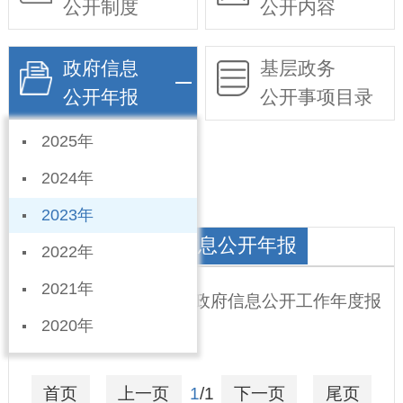
公开制度
公开内容
政府信息
基层政务
公开年报
公开事项目录
2025年
依申请公开
2024年
2023年
生态环境分局政府信息公开年报
2022年
2021年
宁晋县生态分局2023年政府信息公开工作年度报
2020年
告
2024-01-25
首页
上一页
1
/1
下一页
尾页