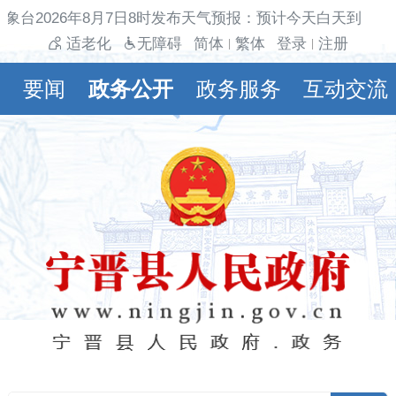
象台2026年8月7日8时发布天气预报：预计今天白天到夜间
适老化
无障碍
简体
繁体
登录
注册
|
|
要闻
政务公开
政务服务
互动交流