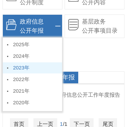
公开制度
公开内容
政府信息
基层政务
公开年报
公开事项目录
2025年
依申请公开
2024年
2023年
教育局政府信息公开年报
2022年
2021年
宁晋县教育局2023年政府信息公开工作年度报告
2020年
2024-03-08
首页
上一页
1
/1
下一页
尾页