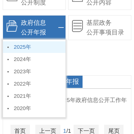
公开制度
公开内容
政府信息
基层政务
公开年报
公开事项目录
2025年
依申请公开
2024年
2023年
发改局政府信息公开年报
2022年
2021年
宁晋县发展和改革局2025年政府信息公开工作年
2020年
度 报告
2026-01-08
首页
上一页
1
/1
下一页
尾页