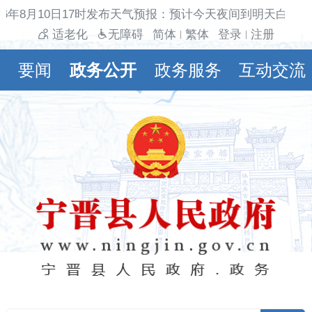
26年8月10日17时发布天气预报：预计今天夜间到明天白天阴
适老化
无障碍
简体
繁体
登录
注册
|
|
要闻
政务公开
政务服务
互动交流