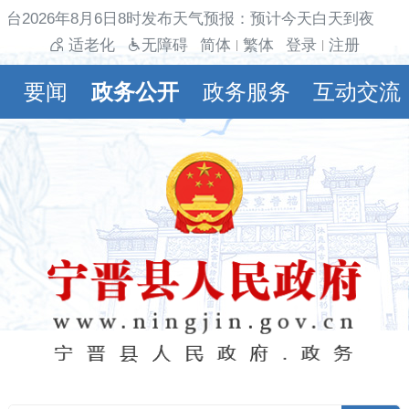
台2026年8月6日8时发布天气预报：预计今天白天到夜间多
适老化
无障碍
简体
繁体
登录
注册
|
|
要闻
政务公开
政务服务
互动交流