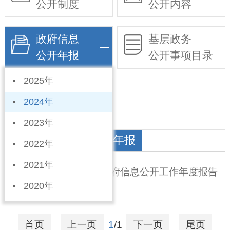
公开制度
公开内容
政府信息
基层政务
公开年报
公开事项目录
2025年
依申请公开
2024年
2023年
统计局政府信息公开年报
2022年
2021年
宁晋县统计局2024年政府信息公开工作年度报告
2020年
2025-01-20
首页
上一页
1
/1
下一页
尾页