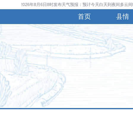
晋县气象台2026年8月6日8时发布天气预报：预计今天白天到夜间多云间晴
首页
县情