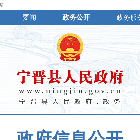
，北风2～3级，最高气温37℃，最低气温27℃。
要闻
政务公开
政务服
政府信息公开