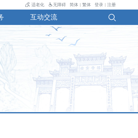
适老化
无障碍
简体
繁体
登录
注册
|
|
务
互动交流