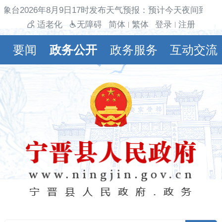
象台2026年8月9日17时发布天气预报：预计今天夜间到明天
适老化
无障碍
简体
繁体
登录
注册
|
|
要闻
政务公开
政务服务
互动交流