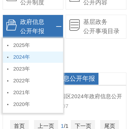
公开制度
公开内容
政府信息
基层政务
公开年报
公开事项目录
2025年
依申请公开
2024年
2023年
省级农业园区政府信息公开年报
2022年
2021年
河北宁晋省级农业科技园区2024年政府信息公开
2020年
工作年度报告
2025-01-07
首页
上一页
1
/1
下一页
尾页