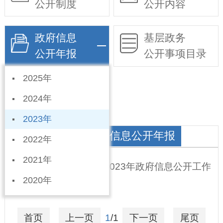
公开制度
公开内容
政府信息
基层政务
公开年报
公开事项目录
2025年
依申请公开
2024年
2023年
退役军人事务局政府信息公开年报
2022年
2021年
宁晋县退役军人事务局2023年政府信息公开工作
2020年
年度报告
2024-01-22
首页
上一页
1
/1
下一页
尾页