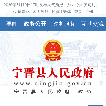
台2026年8月10日17时发布天气预报：预计今天夜间到明天
适老化
无障碍
简体
繁体
登录
注册
|
|
要闻
政务公开
政务服务
互动交流