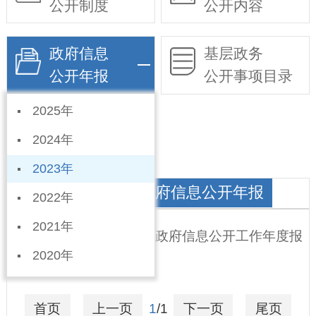
公开制度
公开内容
政府信息
基层政务
公开年报
公开事项目录
2025年
依申请公开
2024年
2023年
四芝兰镇人民政府政府信息公开年报
2022年
2021年
宁晋县四芝兰镇 2023年政府信息公开工作年度报
2020年
告
2024-01-19
首页
上一页
1
/1
下一页
尾页