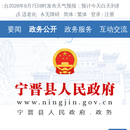
象台2026年8月7日8时发布天气预报：预计今天白天到夜间
适老化
无障碍
简体
繁体
登录
注册
|
|
要闻
政务公开
政务服务
互动交流