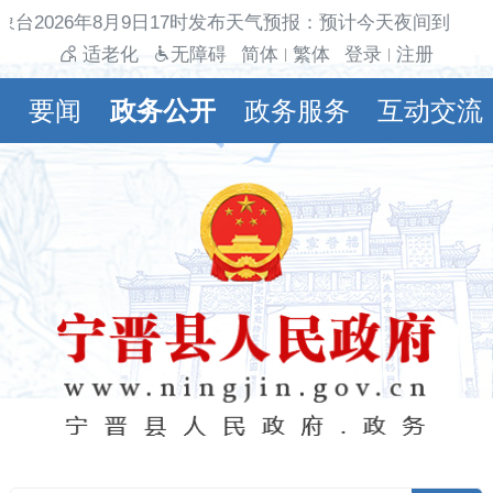
象台2026年8月9日17时发布天气预报：预计今天夜间到明天
适老化
无障碍
简体
繁体
登录
注册
|
|
要闻
政务公开
政务服务
互动交流