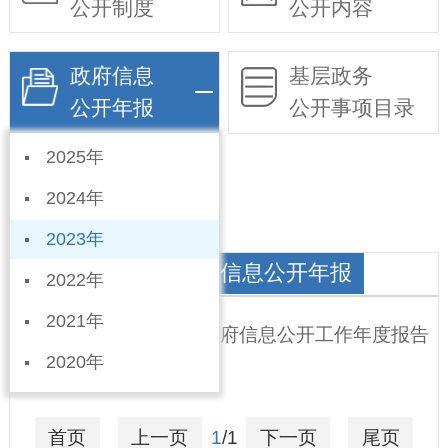
公开制度
公开内容
政府信息
基层政务
公开年报
公开事项目录
2025年
依申请公开
2024年
2023年
唐邱镇人民政府政府信息公开年报
2022年
2021年
宁晋县唐邱镇 2023年政府信息公开工作年度报告
2020年
2024-01-19
首页
上一页
1
/1
下一页
尾页