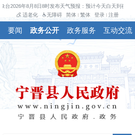
象台2026年8月8日8时发布天气预报：预计今天白天到夜间多
适老化
无障碍
简体
繁体
登录
注册
|
|
要闻
政务公开
政务服务
互动交流