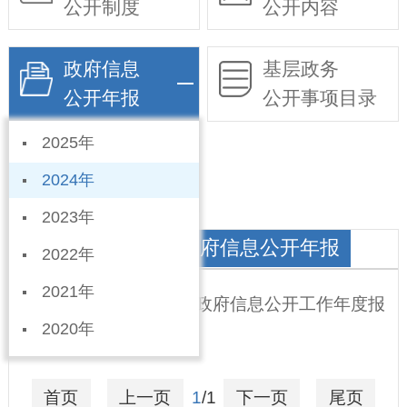
公开制度
公开内容
政府信息
基层政务
公开年报
公开事项目录
2025年
依申请公开
2024年
2023年
大陆村镇人民政府政府信息公开年报
2022年
2021年
宁晋县大陆村镇2024年政府信息公开工作年度报
2020年
告
2025-01-23
首页
上一页
1
/1
下一页
尾页