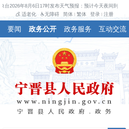
象台2026年8月6日17时发布天气预报：预计今天夜间到明天
适老化
无障碍
简体
繁体
登录
注册
|
|
要闻
政务公开
政务服务
互动交流