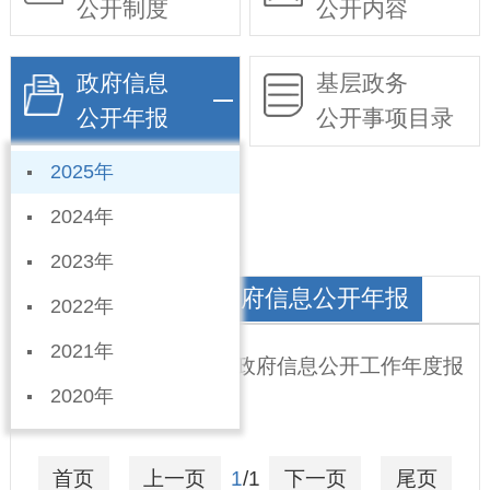
公开制度
公开内容
政府信息
基层政务
公开年报
公开事项目录
2025年
依申请公开
2024年
2023年
大陆村镇人民政府政府信息公开年报
2022年
2021年
宁晋县大陆村镇2025年政府信息公开工作年度报
2020年
告
2026-01-15
首页
上一页
1
/1
下一页
尾页