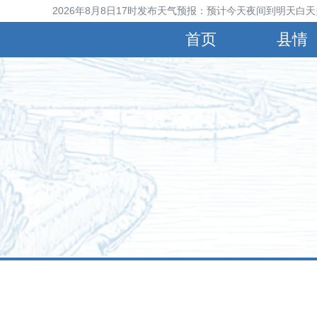
晋县气象台2026年8月8日17时发布天气预报：预计今天夜间到明天白天多
首页
县情