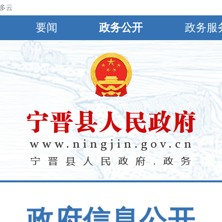
云，北风3～4级，22℃～34℃；明天夜间到后天白天多云，北风3～4级，
要闻
政务公开
政务服
政府信息公开