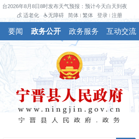
台2026年8月8日8时发布天气预报：预计今天白天到夜间多
适老化
无障碍
简体
繁体
登录
注册
|
|
要闻
政务公开
政务服务
互动交流