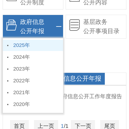
公开制度
公开内容
政府信息
基层政务
公开年报
公开事项目录
2025年
依申请公开
2024年
2023年
河渠镇人民政府政府信息公开年报
2022年
2021年
宁晋县河渠镇2025年政府信息公开工作年度报告
2020年
2026-01-09
首页
上一页
1
/1
下一页
尾页