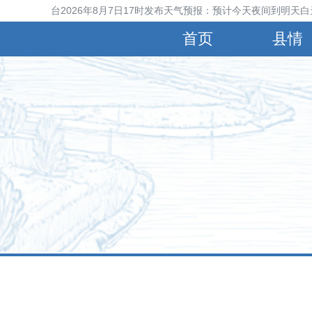
宁晋县气象台2026年8月7日17时发布天气预报：预计今天夜间到明天白
首页
县情