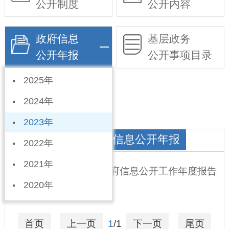
公开制度
公开内容
政府信息
基层政务
公开年报
公开事项目录
2025年
依申请公开
2024年
2023年
北鱼乡人民政府政府信息公开年报
2022年
2021年
宁晋县北鱼乡2023年政府信息公开工作年度报告
2020年
2024-01-19
首页
上一页
1
/1
下一页
尾页