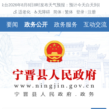
象台2026年8月8日8时发布天气预报：预计今天白天到夜间多
适老化
无障碍
简体
繁体
登录
注册
|
|
要闻
政务公开
政务服务
互动交流