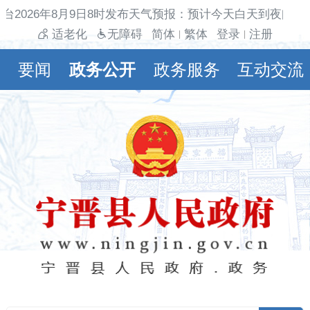
台2026年8月9日8时发布天气预报：预计今天白天到夜间多云
适老化
无障碍
简体
繁体
登录
注册
|
|
要闻
政务公开
政务服务
互动交流