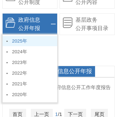
公开制度
公开内容
政府信息
基层政务
公开年报
公开事项目录
2025年
依申请公开
2024年
2023年
北鱼乡人民政府政府信息公开年报
2022年
2021年
宁晋县北鱼乡2025年政府信息公开工作年度报告
2020年
2026-01-15
首页
上一页
1
/1
下一页
尾页