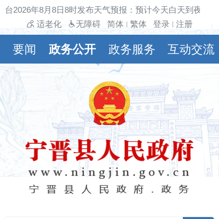
台2026年8月8日8时发布天气预报：预计今天白天到夜间多
适老化
无障碍
简体
繁体
登录
注册
|
|
要闻
政务公开
政务服务
互动交流