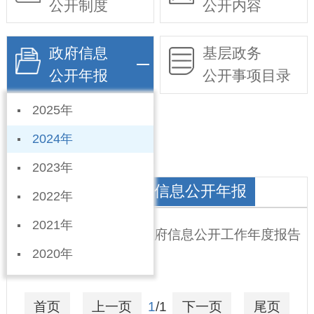
公开制度
公开内容
政府信息
基层政务
公开年报
公开事项目录
2025年
依申请公开
2024年
2023年
凤凰镇人民政府政府信息公开年报
2022年
2021年
宁晋县凤凰镇 2024年政府信息公开工作年度报告
2020年
2025-01-26
首页
上一页
1
/1
下一页
尾页