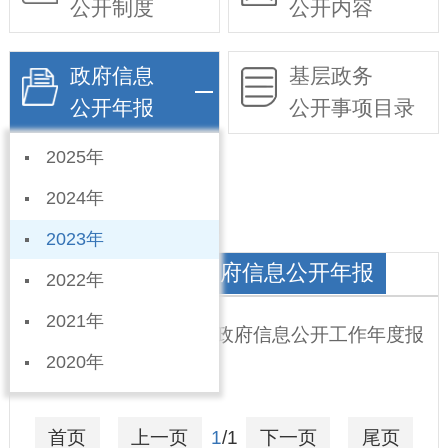
公开制度
公开内容
政府信息
基层政务
公开年报
公开事项目录
2025年
依申请公开
2024年
2023年
徐家河乡人民政府政府信息公开年报
2022年
2021年
宁晋县徐家河乡2023年政府信息公开工作年度报
2020年
告
2024-01-23
首页
上一页
1
/1
下一页
尾页