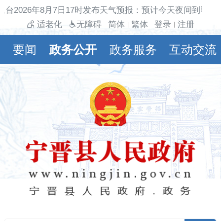
台2026年8月7日17时发布天气预报：预计今天夜间到明天
适老化
无障碍
简体
繁体
登录
注册
|
|
要闻
政务公开
政务服务
互动交流