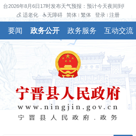
台2026年8月6日17时发布天气预报：预计今天夜间到明天
适老化
无障碍
简体
繁体
登录
注册
|
|
要闻
政务公开
政务服务
互动交流