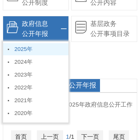
公开制度
公开内容
政府信息
基层政务
公开年报
公开事项目录
2025年
依申请公开
2024年
2023年
宁北办事处政府信息公开年报
2022年
2021年
宁晋县宁北街道办事处2025年政府信息公开工作
2020年
年度报告
2026-01-16
首页
上一页
1
/1
下一页
尾页