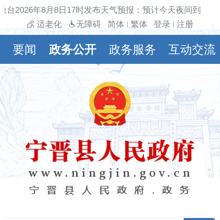
象台2026年8月8日17时发布天气预报：预计今天夜间到明天
适老化
无障碍
简体
繁体
登录
注册
|
|
要闻
政务公开
政务服务
互动交流