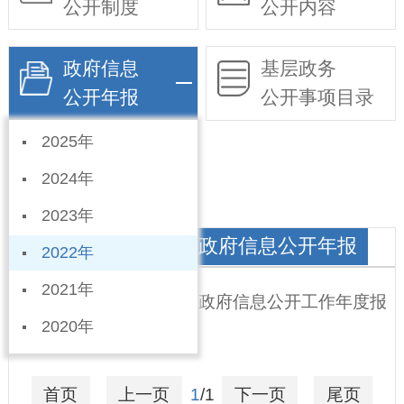
公开制度
公开内容
政府信息
基层政务
公开年报
公开事项目录
2025年
依申请公开
2024年
2023年
经济开发区（西城）政府信息公开年报
2022年
2021年
宁晋经济开发区 2022年政府信息公开工作年度报
2020年
告
2023-01-16
首页
上一页
1
/1
下一页
尾页