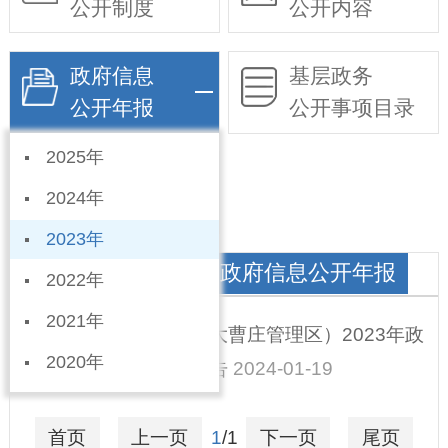
公开制度
公开内容
政府信息
基层政务
公开年报
公开事项目录
2025年
依申请公开
2024年
2023年
经济开发区（西城）政府信息公开年报
2022年
2021年
河北宁晋经济开发区（大曹庄管理区）2023年政
2020年
府信息公开工作年度报告
2024-01-19
首页
上一页
1
/1
下一页
尾页