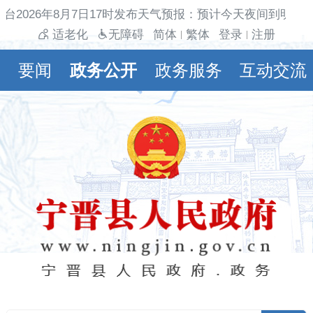
台2026年8月7日17时发布天气预报：预计今天夜间到明天
适老化
无障碍
简体
繁体
登录
注册
|
|
要闻
政务公开
政务服务
互动交流