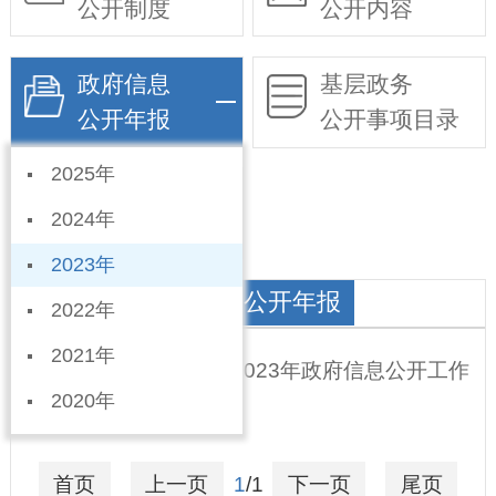
公开制度
公开内容
政府信息
基层政务
公开年报
公开事项目录
2025年
依申请公开
2024年
2023年
宁南筹备办政府信息公开年报
2022年
2021年
宁晋县宁南筹备办事处2023年政府信息公开工作
2020年
年度报告
2024-01-23
首页
上一页
1
/1
下一页
尾页