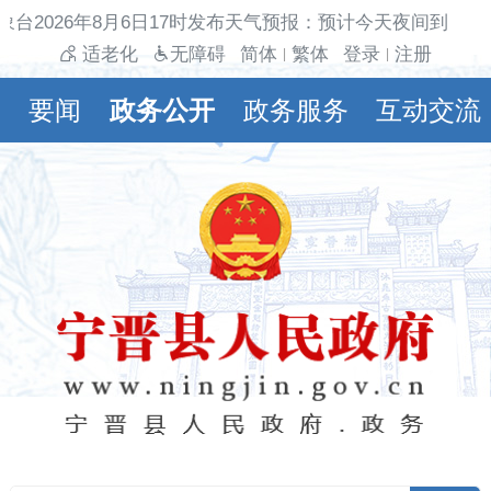
象台2026年8月6日17时发布天气预报：预计今天夜间到明天
适老化
无障碍
简体
繁体
登录
注册
|
|
要闻
政务公开
政务服务
互动交流