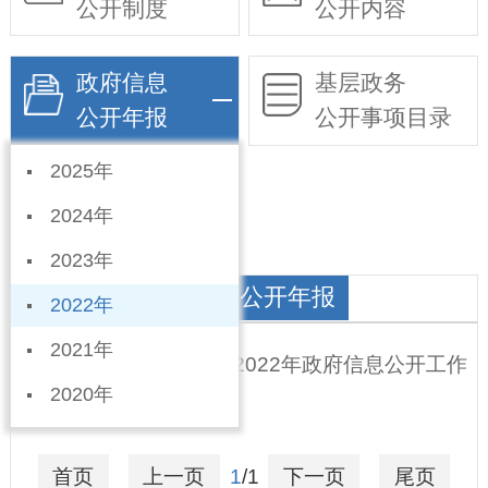
公开制度
公开内容
政府信息
基层政务
公开年报
公开事项目录
2025年
依申请公开
2024年
2023年
宁东办事处政府信息公开年报
2022年
2021年
宁晋县宁东筹备办事处 2022年政府信息公开工作
2020年
年度报告
2023-01-11
首页
上一页
1
/1
下一页
尾页