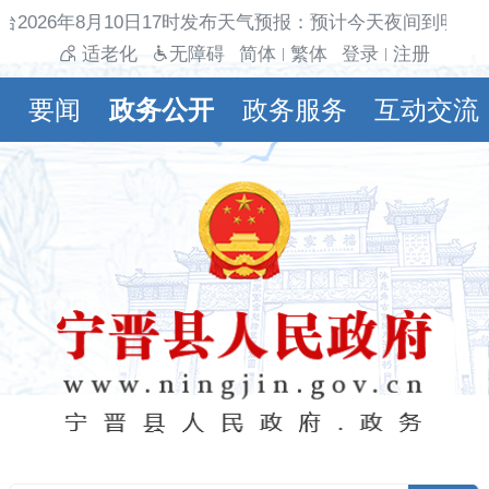
台2026年8月10日17时发布天气预报：预计今天夜间到明天
适老化
无障碍
简体
繁体
登录
注册
|
|
要闻
政务公开
政务服务
互动交流