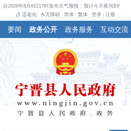
台2026年8月6日17时发布天气预报：预计今天夜间到明天
适老化
无障碍
简体
繁体
登录
注册
|
|
要闻
政务公开
政务服务
互动交流