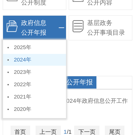
公开制度
公开内容
政府信息
基层政务
公开年报
公开事项目录
2025年
依申请公开
2024年
2023年
宁东办事处政府信息公开年报
2022年
2021年
宁晋县宁东筹备办事处2024年政府信息公开工作
2020年
年度报告
2025-01-17
首页
上一页
1
/1
下一页
尾页