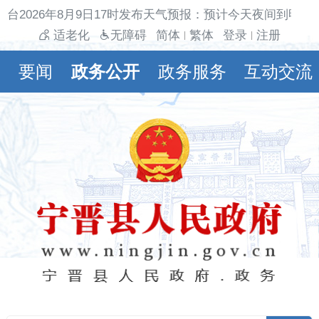
台2026年8月9日17时发布天气预报：预计今天夜间到明天白
适老化
无障碍
简体
繁体
登录
注册
|
|
要闻
政务公开
政务服务
互动交流