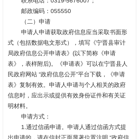
联系电话：
0319-5676007；
邮政编码：
055550
（二）申请
申请人申请获取政府信息应当采取书面形
式（包括数据电文形式），填写《宁晋县审计
局政府信息公开申请表》
(以下简称《申请
表》，表样附后)。《申请表》可以在
宁晋县人
民政府网站
“
政府信息公开
”
平台下载，《申请
表》复制有效。申请人申请与个人相关的政府
信息时，应出示或提供有效身份证件和有关证
明材料。
申请方式：
1.通过信函申请。申请人通过信函方式提
出申请的，请在信封正面显著位置注明 “
政府信