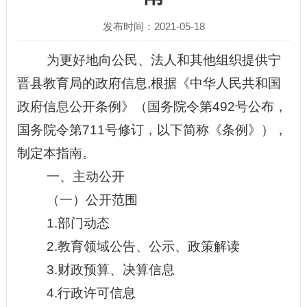
发布时间：2021-05-18
为更好地向公民、法人和其他组织提供
宁
晋县教育局
的
政府
信息
,根据《中华人民共和国
政府信息公开条例》（国务院令第492号公布，
国务院令第711号修订，以下简称《条例》），
制定本指南。
一、
主动公开
（一）公开范围
1.部门动态
2.教育领域公告、公示、政策解读
3.财政预算、决算信息
4.行政许可信息