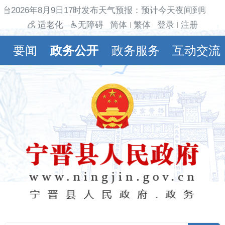
台2026年8月9日17时发布天气预报：预计今天夜间到明天白
适老化
无障碍
简体
繁体
登录
注册
|
|
要闻
政务公开
政务服务
互动交流